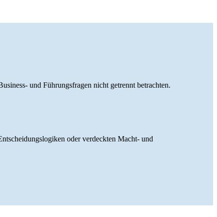
usiness- und Führungsfragen nicht getrennt betrachten.
n Entscheidungslogiken oder verdeckten Macht- und