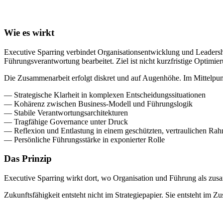
Wie es wirkt
Executive Sparring verbindet Organisationsentwicklung und Leaders
Führungsverantwortung bearbeitet. Ziel ist nicht kurzfristige Optimie
Die Zusammenarbeit erfolgt diskret und auf Augenhöhe. Im Mittelpun
— Strategische Klarheit in komplexen Entscheidungssituationen
— Kohärenz zwischen Business-Modell und Führungslogik
— Stabile Verantwortungsarchitekturen
— Tragfähige Governance unter Druck
— Reflexion und Entlastung in einem geschützten, vertraulichen Ra
— Persönliche Führungsstärke in exponierter Rolle
Das Prinzip
Executive Sparring wirkt dort, wo Organisation und Führung als zu
Zukunftsfähigkeit entsteht nicht im Strategiepapier. Sie entsteht im