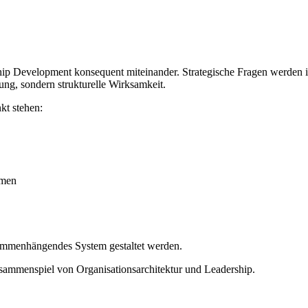
hip Development konsequent miteinander. Strategische Fragen werden 
rung, sondern strukturelle Wirksamkeit.
kt stehen:
hmen
sammenhängendes System gestaltet werden.
 Zusammenspiel von Organisationsarchitektur und Leadership.