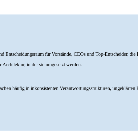
und Entscheidungsraum für Vorstände, CEOs und Top-Entscheider, die B
 Architektur, in der sie umgesetzt werden.
sachen häufig in inkonsistenten Verantwortungsstrukturen, ungeklärte