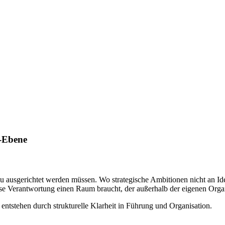
p-Ebene
u ausgerichtet werden müssen. Wo strategische Ambitionen nicht an Ide
 Verantwortung einen Raum braucht, der außerhalb der eigenen Organi
entstehen durch strukturelle Klarheit in Führung und Organisation.