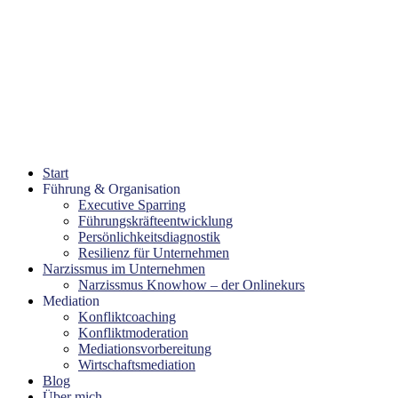
Start
Führung & Organisation
Executive Sparring
Führungskräfteentwicklung
Persönlichkeitsdiagnostik
Resilienz für Unternehmen
Narzissmus im Unternehmen
Narzissmus Knowhow – der Onlinekurs
Mediation
Konfliktcoaching
Konfliktmoderation
Mediationsvorbereitung
Wirtschaftsmediation
Blog
Über mich