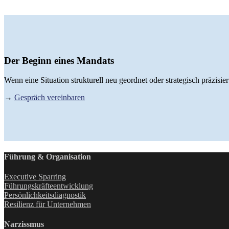
Der Beginn eines Mandats
Wenn eine Situation strukturell neu geordnet oder strategisch präzis
→
Gespräch vereinbaren
Führung & Organisation
Executive Sparring
Führungskräfteentwicklung
Persönlichkeitsdiagnostik
Resilienz für Unternehmen
Narzissmus