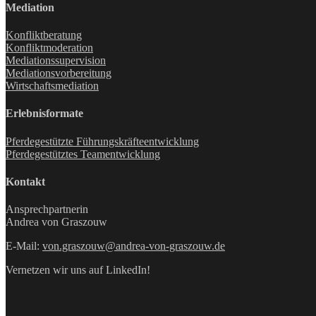
Mediation
Konfliktberatung
Konfliktmoderation
Mediationssupervision
Mediationsvorbereitung
Wirtschaftsmediation
Erlebnisformate
Pferdegestützte Führungskräfteentwicklung
Pferdegestütztes Teamentwicklung
Kontakt
Ansprechpartnerin
Andrea von Graszouw
E-Mail:
von.graszouw@andrea-von-graszouw.de
Vernetzen wir uns auf LinkedIn!