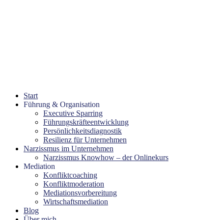
Start
Führung & Organisation
Executive Sparring
Führungskräfteentwicklung
Persönlichkeitsdiagnostik
Resilienz für Unternehmen
Narzissmus im Unternehmen
Narzissmus Knowhow – der Onlinekurs
Mediation
Konfliktcoaching
Konfliktmoderation
Mediationsvorbereitung
Wirtschaftsmediation
Blog
Über mich