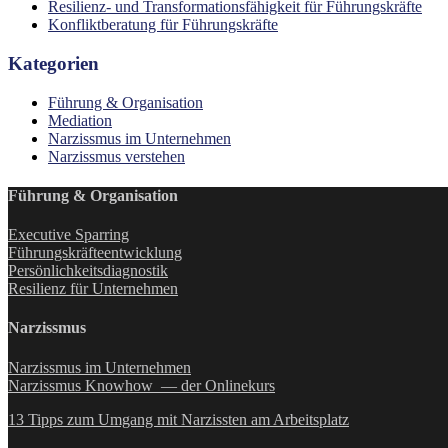
Resilienz- und Transformationsfähigkeit für Führungskräfte
Konfliktberatung für Führungskräfte
Kategorien
Führung & Organisation
Mediation
Narzissmus im Unternehmen
Narzissmus verstehen
Führung & Organisation
Executive Sparring
Führungskräfteentwicklung
Persönlichkeitsdiagnostik
Resilienz für Unternehmen
Narzissmus
Narzissmus im Unternehmen
Narzissmus Knowhow — der Onlinekurs
13 Tipps zum Umgang mit Narzissten am Arbeitsplatz