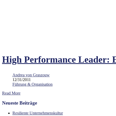
High Performance Leader: E
Andrea von Graszouw
12/31/2011
Führung & Organisation
Read More
Neueste Beiträge
Resiliente Unternehmenskultur