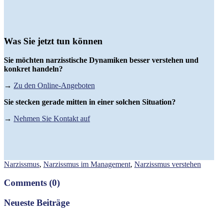
Was Sie jetzt tun können
Sie möchten narzisstische Dynamiken besser verstehen und
konkret handeln?
→
Zu den Online-Angeboten
Sie stecken gerade mitten in einer solchen Situation?
→
Nehmen Sie Kontakt auf
Narzissmus
,
Narzissmus im Management
,
Narzissmus verstehen
Comments
(0)
Neueste Beiträge