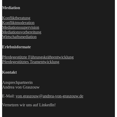
Mediation
Konfliktberatung
Konfliktmoderation
Mediationssupervision
Mediationsvorbereitung
Wirtschaftsmediation
Erlebnisformate
Pferdegestützte Führungskräfteentwicklung
Pferdegestütztes Teamentwicklung
Kontakt
Ansprechpartnerin
Andrea von Graszouw
E-Mail:
von.graszouw@andrea-von-graszouw.de
Vernetzen wir uns auf LinkedIn!