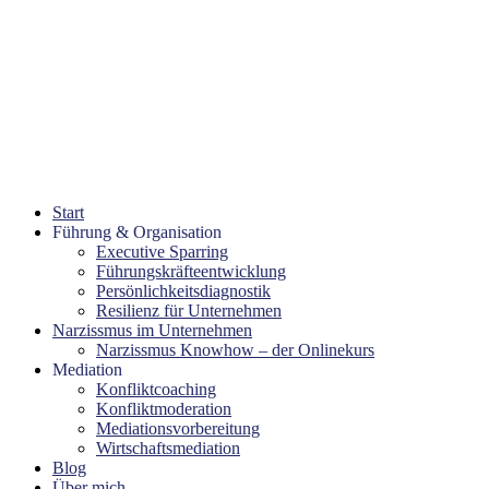
Start
Führung & Organisation
Executive Sparring
Führungskräfteentwicklung
Persönlichkeitsdiagnostik
Resilienz für Unternehmen
Narzissmus im Unternehmen
Narzissmus Knowhow – der Onlinekurs
Mediation
Konfliktcoaching
Konfliktmoderation
Mediationsvorbereitung
Wirtschaftsmediation
Blog
Über mich