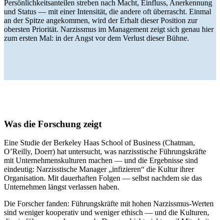
Persönlichkeitsanteilen streben nach Macht, Einfluss, Anerkennung
und Status — mit einer Intensität, die andere oft überrascht. Einmal
an der Spitze angekommen, wird der Erhalt dieser Position zur
obersten Priorität. Narzissmus im Management zeigt sich genau hier
zum ersten Mal: in der Angst vor dem Verlust dieser Bühne.
Was die Forschung zeigt
Eine Studie der Berkeley Haas School of Business (Chatman,
O’Reilly, Doerr) hat untersucht, was narzisstische Führungskräfte
mit Unternehmenskulturen machen — und die Ergebnisse sind
eindeutig: Narzisstische Manager „infizieren“ die Kultur ihrer
Organisation. Mit dauerhaften Folgen — selbst nachdem sie das
Unternehmen längst verlassen haben.
Die Forscher fanden: Führungskräfte mit hohen Narzissmus-Werten
sind weniger kooperativ und weniger ethisch — und die Kulturen,