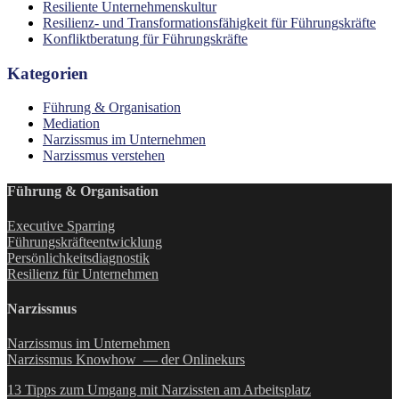
Resiliente Unternehmenskultur
Resilienz- und Transformationsfähigkeit für Führungskräfte
Konfliktberatung für Führungskräfte
Kategorien
Führung & Organisation
Mediation
Narzissmus im Unternehmen
Narzissmus verstehen
Führung & Organisation
Executive Sparring
Führungskräfteentwicklung
Persönlichkeitsdiagnostik
Resilienz für Unternehmen
Narzissmus
Narzissmus im Unternehmen
Narzissmus Knowhow — der Onlinekurs
13 Tipps zum Umgang mit Narzissten am Arbeitsplatz