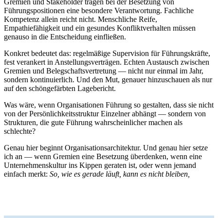
Gremien und Stakeholder tragen bei der Besetzung von
Führungspositionen eine besondere Verantwortung. Fachliche
Kompetenz allein reicht nicht. Menschliche Reife,
Empathiefähigkeit und ein gesundes Konfliktverhalten müssen
genauso in die Entscheidung einfließen.
Konkret bedeutet das: regelmäßige Supervision für Führungskräfte,
fest verankert in Anstellungsverträgen. Echten Austausch zwischen
Gremien und Belegschaftsvertretung — nicht nur einmal im Jahr,
sondern kontinuierlich. Und den Mut, genauer hinzuschauen als nur
auf den schöngefärbten Lagebericht.
Was wäre, wenn Organisationen Führung so gestalten, dass sie nicht
von der Persönlichkeitsstruktur Einzelner abhängt — sondern von
Strukturen, die gute Führung wahrscheinlicher machen als
schlechte?
Genau hier beginnt Organisationsarchitektur. Und genau hier setze
ich an — wenn Gremien eine Besetzung überdenken, wenn eine
Unternehmenskultur ins Kippen geraten ist, oder wenn jemand
einfach merkt:
So, wie es gerade läuft, kann es nicht bleiben,